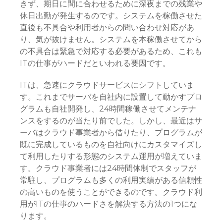
きず、期日に間に合わせるために深夜までの残業や
休日出勤が発生するのです。システムを稼働させた
直後も不具合や利用者からの問い合わせ対応があ
り、気が抜けません。システムを本稼働させてから
の不具合は緊急で対応する必要があるため、これも
ITの仕事がハードだといわれる要因です。
ITは、急速にクラウドサービスにシフトしていま
す。これまでサーバを自社内に設置して動かすプロ
グラムも自社開発し、24時間稼働させてメンテナ
ンスをするのが当たり前でした。しかし、最近はサ
ーバはクラウド事業者から借りたり、プログラムが
既に完成しているものを自社向けにカスタマイズし
て利用したりする形態のシステム運用が増えていま
す。クラウド事業者には24時間体制でスタッフが
常駐し、プログラムも多くの利用実績がある信頼性
の高いものを使うことができるのです。クラウド利
用がITの仕事のハードさを解決する方法の1つにな
ります。